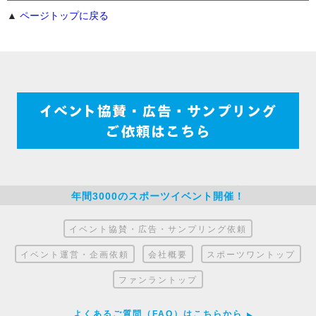
▲
ページトップに戻る
ファンラン日本No.1のノウハウと実績！
年間3000のスポーツイベント開催！
イベント協賛・広告・サンプリング依頼
イベント運営・企画依頼
会社概要
スポーツワントップ
ファンラントップ
よくあるご質問（FAQ）はこちらから