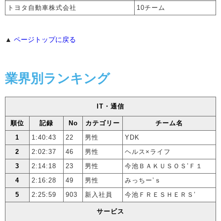
トヨタ自動車株式会社
10チーム
▲
ページトップに戻る
業界別ランキング
IT・通信
順位
記録
No
カテゴリー
チーム名
1
1:40:43
22
男性
YDK
2
2:02:37
46
男性
ヘルス×ライフ
3
2:14:18
23
男性
今池ＢＡＫＵＳＯＳ’Ｆ１
4
2:16:28
49
男性
みっちー’ｓ
5
2:25:59
903
新入社員
今池ＦＲＥＳＨＥＲＳ’
サービス