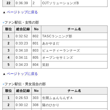
22
0:36:39
2
OJTソリューションズB
▲
ページトップに戻る
●
ファン駅伝・女性の部
順位
総合記録
No
チーム名
1
0:32:52
802
TASCランニング部
2
0:33:23
801
あかやまだ
3
0:34:10
803
ビューティーランナーズ
4
0:34:11
805
オープンセサミンズ
5
0:34:23
804
笑顔
▲
ページトップに戻る
●
ファン駅伝・男女混合の部
順位
総合記録
No
チーム名
1
0:26:53
303
生開ふぁんらんずＡ
2
0:30:12
308
陽のひかり