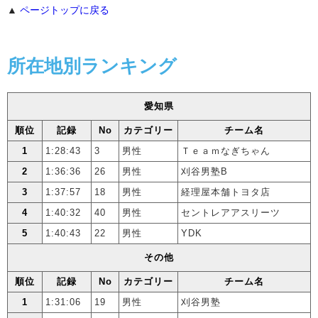
▲
ページトップに戻る
所在地別ランキング
愛知県
順位
記録
No
カテゴリー
チーム名
1
1:28:43
3
男性
Ｔｅａｍなぎちゃん
2
1:36:36
26
男性
刈谷男塾B
3
1:37:57
18
男性
経理屋本舗トヨタ店
4
1:40:32
40
男性
セントレアアスリーツ
5
1:40:43
22
男性
YDK
その他
順位
記録
No
カテゴリー
チーム名
1
1:31:06
19
男性
刈谷男塾