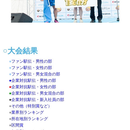
○大会結果
●
ファン駅伝・男性の部
●
ファン駅伝・女性の部
●
ファン駅伝・男女混合の部
●
企業対抗駅伝・男性の部
●
企業対抗駅伝・女性の部
●
企業対抗駅伝・男女混合の部
●
企業対抗駅伝・新入社員の部
●
その他（特別賞など）
●
業界別ランキング
●
所在地別ランキング
●
区間賞