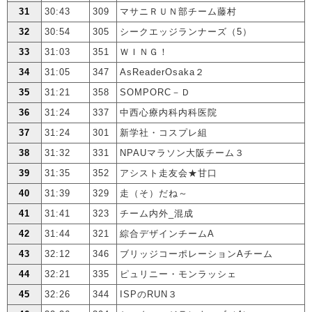
31
30:43
309
マサニＲＵＮ部チーム藤村
32
30:54
305
シークエッジランナーズ（5）
33
31:03
351
ＷＩＮＧ！
34
31:05
347
AsReaderOsaka２
35
31:21
358
SOMPORC－Ｄ
36
31:24
337
中西心療内科内科医院
37
31:24
301
新学社・コスプレ組
38
31:32
331
NPAUマラソン大阪チーム３
39
31:35
352
アシスト走友会★甘口
40
31:39
329
走（そ）だね～
41
31:41
323
チーム内外_混成
42
31:44
321
綜合デザインチームA
43
32:12
346
ブリッジコーポレーションAチーム
44
32:21
335
ピュリニー・モンラッシェ
45
32:26
344
ISPのRUN３