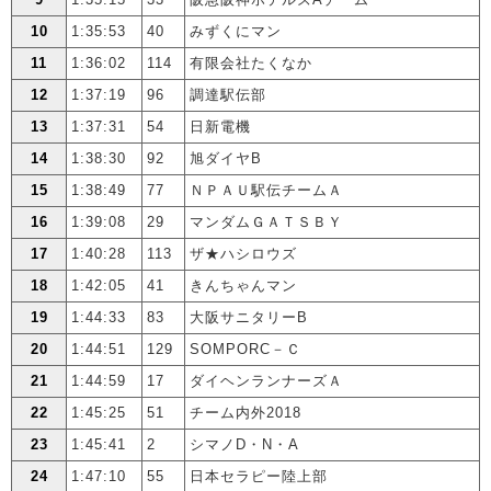
10
1:35:53
40
みずくにマン
11
1:36:02
114
有限会社たくなか
12
1:37:19
96
調達駅伝部
13
1:37:31
54
日新電機
14
1:38:30
92
旭ダイヤB
15
1:38:49
77
ＮＰＡＵ駅伝チームＡ
16
1:39:08
29
マンダムＧＡＴＳＢＹ
17
1:40:28
113
ザ★ハシロウズ
18
1:42:05
41
きんちゃんマン
19
1:44:33
83
大阪サニタリーB
20
1:44:51
129
SOMPORC－Ｃ
21
1:44:59
17
ダイヘンランナーズＡ
22
1:45:25
51
チーム内外2018
23
1:45:41
2
シマノD・N・A
24
1:47:10
55
日本セラピー陸上部