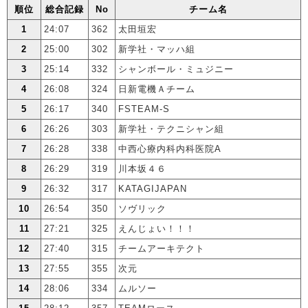
順位
総合記録
No
チーム名
1
24:07
362
太田垣宏
2
25:00
302
新学社・マッハ組
3
25:14
332
シャンボール・ミュジニー
4
26:08
324
日新電機Ａチーム
5
26:17
340
FSTEAM-S
6
26:26
303
新学社・テクニシャン組
7
26:28
338
中西心療内科内科医院A
8
26:29
319
川本坂４６
9
26:32
317
KATAGIJAPAN
10
26:54
350
ソヴリック
11
27:21
325
えんじょい！！！
12
27:40
315
チームアーキテクト
13
27:55
355
次元
14
28:06
334
ムルソー