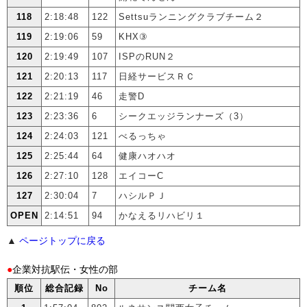
118
2:18:48
122
Settsuランニングクラブチーム２
119
2:19:06
59
KHX③
120
2:19:49
107
ISPのRUN２
121
2:20:13
117
日経サービスＲＣ
122
2:21:19
46
走警D
123
2:23:36
6
シークエッジランナーズ（3）
124
2:24:03
121
べるっちゃ
125
2:25:44
64
健康ハオハオ
126
2:27:10
128
エイコーC
127
2:30:04
7
ハシルＰＪ
OPEN
2:14:51
94
かなえるリハビリ１
▲
ページトップに戻る
●
企業対抗駅伝・女性の部
順位
総合記録
No
チーム名