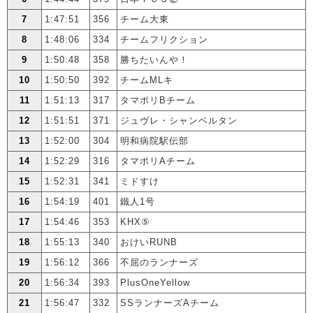
7
1:47:51
356
チーム大東
8
1:48:06
334
チームフリクション
9
1:50:48
358
勝ちたいんや！
10
1:50:50
392
チームMLキ
11
1:51:13
317
タマポリBチーム
12
1:51:51
371
ジュヴレ・シャンベルタン
13
1:52:00
304
明和病院駅伝部
14
1:52:29
316
タマポリAチーム
15
1:52:31
341
ミドすけ
16
1:54:19
401
鐵人1号
17
1:54:46
353
KHX⑤
18
1:55:13
340
おけいRUNB
19
1:56:12
366
不屈のランナーズ
20
1:56:34
393
PlusOneYellow
21
1:56:47
332
SSランナーズAチーム