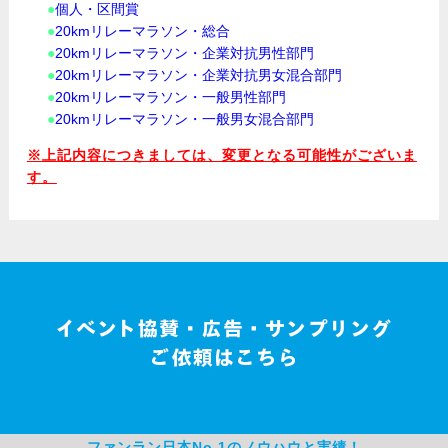
●
個人・区間賞
●
20kmリレーマラソン・総合
●
20kmリレーマラソン・企業対抗男性部門
●
20kmリレーマラソン・企業対抗男女混合部門
●
20kmリレーマラソン・一般男性部門
●
20kmリレーマラソン・一般男女混合部門
※上記内容につきましては、変更となる可能性がございま
す。
ファンラン日本No.1のノウハウと実績！