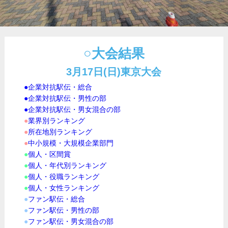
○大会結果
3月17日(日)東京大会
●
企業対抗駅伝・総合
●
企業対抗駅伝・男性の部
●
企業対抗駅伝・男女混合の部
●
業界別ランキング
●
所在地別ランキング
●
中小規模・大規模企業部門
●
個人・区間賞
●
個人・年代別ランキング
●
個人・役職ランキング
●
個人・女性ランキング
●
ファン駅伝・総合
●
ファン駅伝・男性の部
●
ファン駅伝・男女混合の部