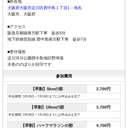
■所在地
大阪府大阪市淀川区西中島１丁目1－地先
大阪市、大阪府
■アクセス
阪急京都線南方駅下車 徒歩5分
地下鉄御堂筋線 西中島南方駅下車 徒歩7分
■受付場所
淀川河川公園西中島地区野球場
水色ののぼりが目印です
参加費用
【早割】5kmの部
2,700円
申込期間: 3月26日～7月19日までにお申込みを完了
【早割】10kmの部
3,700円
申込期間: 3月26日～7月19日までにお申込みを完了
【早割】ハーフマラソンの部
4,700円