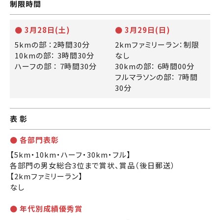
制限時間
● 3月28日(土)
● 3月29日(日)
5kmの部 ：2時間30分
2kmファミリーラン：制限
10kmの部： 3時間30分
なし
ハーフの部 ： 7時間30分
30kmの部： 6時間00分
フルマラソンの部： 7時間
30分
表 彰
● 各部門表彰
【5km・10km・ハーフ・30km・フル】
各部門の男女総合3位まで賞状、賞品（後日郵送）
【2kmファミリーラン】
なし
● 年代別成績優秀賞