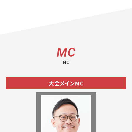
MC
MC
大会メインMC