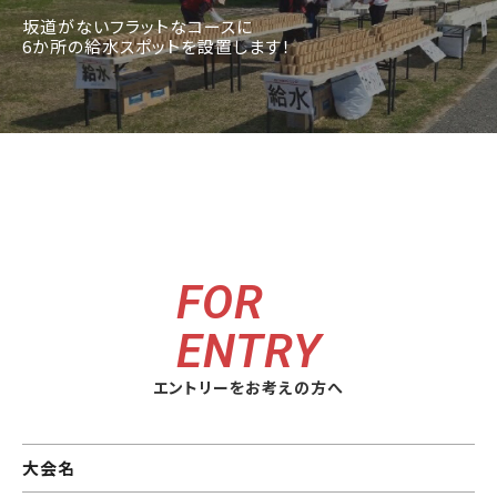
坂道がないフラットなコースに
6か所の給水スポットを設置します！
FOR
ENTRY
エントリーをお考えの方へ
大会名