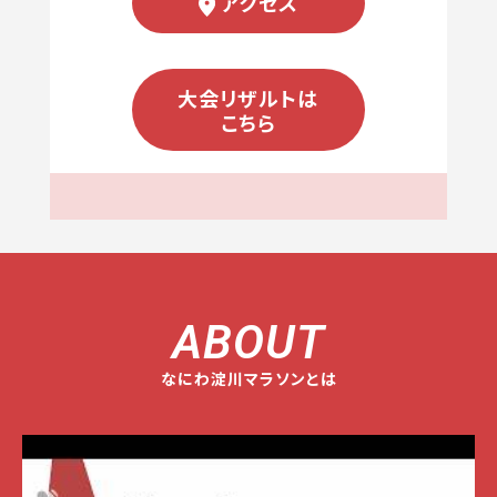
アクセス
大会リザルトは
こちら
ABOUT
なにわ淀川マラソンとは