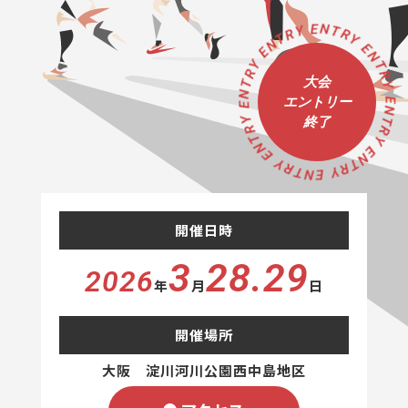
ENTRY ENTRY ENTRY ENTRY ENTRY ENTRY ENTRY ENTRY ENTRY ENTRY
大会
エントリー
終了
開催日時
3
28.29
2026
年
月
日
開催場所
大阪 淀川河川公園西中島地区