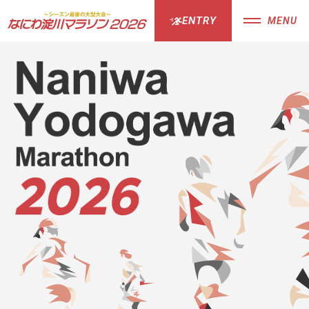
ENTRY
MENU