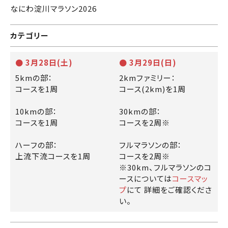
なにわ淀川マラソン2026
カテゴリー
● 3月28日(土)
● 3月29日(日)
5kmの部：
2kmファミリー：
コースを1周
コース(2km)を1周
10kmの部：
30kmの部：
コースを1周
コースを2周※
ハーフの部：
フルマラソンの部：
上流下流コースを1周
コースを2周※
※30km、フルマラソンのコ
ースについては
コースマッ
プ
にて 詳細をご確認くださ
い。