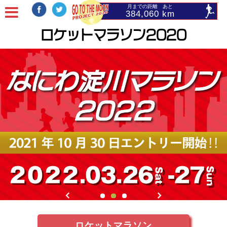
月までの距離 あと
384,060 km
ロケットマラソン2020
ロケットマラソン