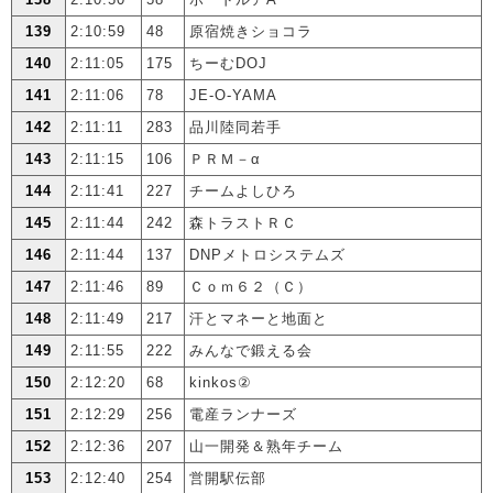
139
2:10:59
48
原宿焼きショコラ
140
2:11:05
175
ちーむDOJ
141
2:11:06
78
JE-O-YAMA
142
2:11:11
283
品川陸同若手
143
2:11:15
106
ＰＲＭ－α
144
2:11:41
227
チームよしひろ
145
2:11:44
242
森トラストＲＣ
146
2:11:44
137
DNPメトロシステムズ
147
2:11:46
89
Ｃｏｍ６２（Ｃ）
148
2:11:49
217
汗とマネーと地面と
149
2:11:55
222
みんなで鍛える会
150
2:12:20
68
kinkos②
151
2:12:29
256
電産ランナーズ
152
2:12:36
207
山一開発＆熟年チーム
153
2:12:40
254
営開駅伝部