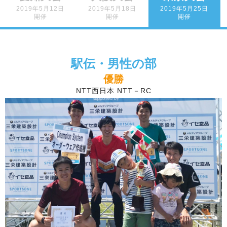
2019年5月12日
2019年5月18日
2019年5月25日
開催
開催
開催
駅伝・男性の部
優勝
NTT西日本 NTT－RC