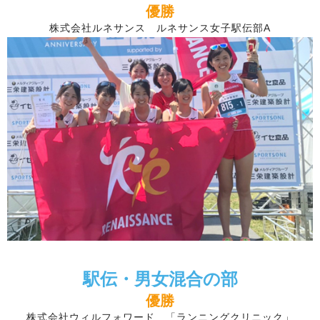
優勝
株式会社ルネサンス ルネサンス女子駅伝部A
駅伝・男女混合の部
優勝
株式会社ウィルフォワード 「ランニングクリニック」