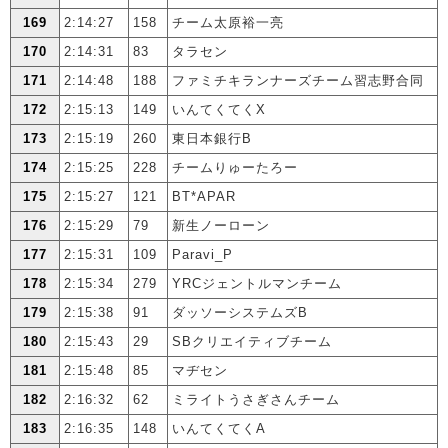
169
2:14:27
158
チーム太原裕一亮
170
2:14:31
83
タラセン
171
2:14:48
188
ファミチキランナーズチーム習志野合同
172
2:15:13
149
いんてくてくX
173
2:15:19
260
東日本銀行B
174
2:15:25
228
チームりゅーたろー
175
2:15:27
121
BT*APAR
176
2:15:29
79
新生ノーローン
177
2:15:31
109
Paravi_P
178
2:15:34
279
YRCジェントルマンチーム
179
2:15:38
91
ダッソーシステムズB
180
2:15:43
29
SBクリエイティブチーム
181
2:15:48
85
マヂセン
182
2:16:32
62
ミライトうさぎさんチーム
183
2:16:35
148
いんてくてくA