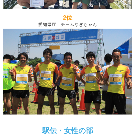
2位
愛知県庁 チームなぎちゃん
駅伝・女性の部