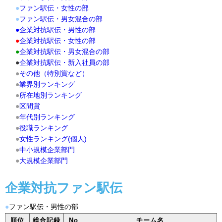
●
ファン駅伝・女性の部
●
ファン駅伝・男女混合の部
●
企業対抗駅伝・男性の部
●
企業対抗駅伝・女性の部
●
企業対抗駅伝・男女混合の部
●
企業対抗駅伝・新入社員の部
●
その他（特別賞など）
●
業界別ランキング
●
所在地別ランキング
●
区間賞
●
年代別ランキング
●
役職ランキング
●
女性ランキング(個人)
●
中小規模企業部門
●
大規模企業部門
企業対抗ファン駅伝
●
ファン駅伝・男性の部
順位
総合記録
No
チーム名