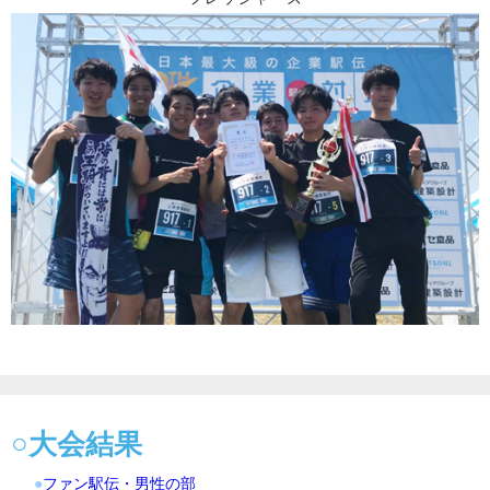
○大会結果
●
ファン駅伝・男性の部