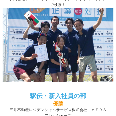
で検索！
駅伝・新入社員の部
優勝
三井不動産レジデンシャルサービス株式会社 ＭＦＲＳ
フレッシャーズ