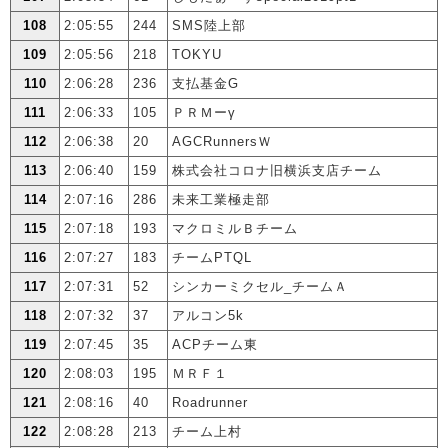
108
2:05:55
244
SMS陸上部
109
2:05:56
218
TOKYU
110
2:06:28
236
支払基金G
111
2:06:33
105
ＰＲＭーγ
112
2:06:38
20
AGCRunnersＷ
113
2:06:40
159
株式会社コロナ旧横浜支店チーム
114
2:07:16
286
未来工業極走部
115
2:07:18
193
マクロミルＢチーム
116
2:07:27
183
チームPTQL
117
2:07:31
52
シンカーミクセル_チームＡ
118
2:07:32
37
アルコン5k
119
2:07:45
35
ACPチーム東
120
2:08:03
195
ＭＲＦ１
121
2:08:16
40
Roadrunner
122
2:08:28
213
チーム上村