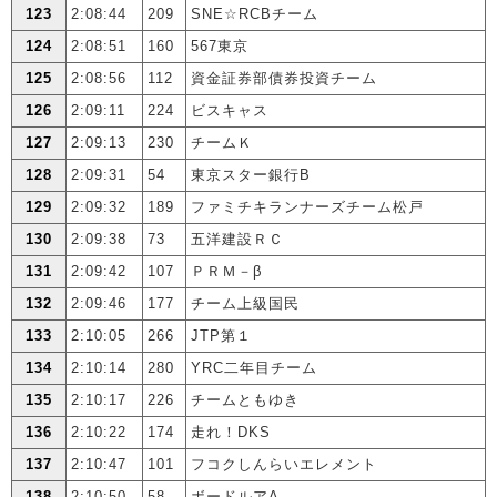
123
2:08:44
209
SNE☆RCBチーム
124
2:08:51
160
567東京
125
2:08:56
112
資金証券部債券投資チーム
126
2:09:11
224
ビスキャス
127
2:09:13
230
チームＫ
128
2:09:31
54
東京スター銀行B
129
2:09:32
189
ファミチキランナーズチーム松戸
130
2:09:38
73
五洋建設ＲＣ
131
2:09:42
107
ＰＲＭ－β
132
2:09:46
177
チーム上級国民
133
2:10:05
266
JTP第１
134
2:10:14
280
YRC二年目チーム
135
2:10:17
226
チームともゆき
136
2:10:22
174
走れ！DKS
137
2:10:47
101
フコクしんらいエレメント
138
2:10:50
58
ボードルアA