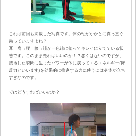
これは前回も掲載した写真です。体の軸がかかとに真っ直ぐ
乗っていますよね？
耳→肩→腰→膝→踵が一色線に整ってキレイに立てている状
態です。このまま走ればいいのか！？悪くはないのですが、
接地した瞬間に生じたパワーが体に戻ってくるエネルギー(床
反力といいます)を効果的に推進する力に使うには身体が立ち
すぎなのです。
ではどうすればいいのか？