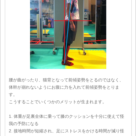
腰が曲がったり、猫背となって前傾姿勢をとるのではなく、
体幹が崩れないようにお腹に力を入れて前傾姿勢をとりま
す。
こうすることでいくつかのメリットが生まれます。
1. 体重が足裏全体に乗って膝のクッションを十分に使えて怪
我の予防になる
2. 接地時間が短縮され、足にストレスをかける時間が減り怪