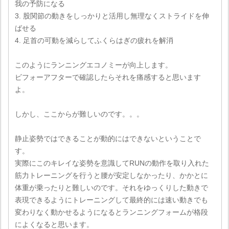
我の予防になる
3. 股関節の動きをしっかりと活用し無理なくストライドを伸
ばせる
4. 足首の可動を減らしてふくらはぎの疲れを解消
このようにランニングエコノミーが向上します。
ビフォーアフターで確認したらそれを痛感すると思います
よ。
しかし、ここからが難しいのです。。。
静止姿勢ではできることが動的にはできないということで
す。
実際にこのキレイな姿勢を意識してRUNの動作を取り入れた
筋力トレーニングを行うと腰が安定しなかったり、かかとに
体重が乗ったりと難しいのです。それをゆっくりした動きで
表現できるようにトレーニングして最終的には速い動きでも
変わりなく動かせるようになるとランニングフォームが格段
によくなると思います。