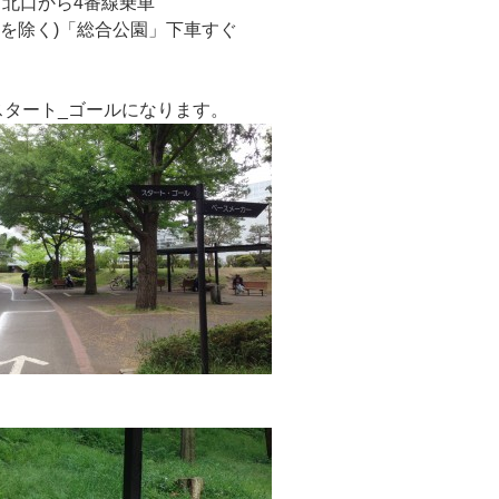
」北口から4番線乗車
を除く)「総合公園」下車すぐ
スタート_ゴールになります。