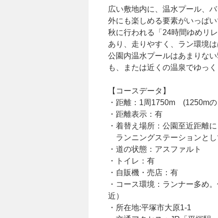
広い敷地内に、温水プール、バ
外にも楽しめる要素がいっぱい
秋に行われる「24時間ゆめリ
あり、走りやすく、ラン環境は
公園内温水プールはあまりない
も、または近くの温泉でゆっく
【コースデータ】
・距離：1周1750m (1250
・距離表示：有
・着替え場所：公園至近距離に
ランニングステーションと
・道の状態：アスファルト
・トイレ：有
・自販機・売店：有
・コース環境：ランナー多め。
近）
・所在地:平塚市大原1-1