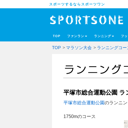
スポーツするならスポーツワン
TOP
ファンラン
ランニング
フッ
TOP
>
マラソン大会
>
ランニングコー
平塚市総合運動公園 
平塚市総合運動公園
のランニン
1750mのコース