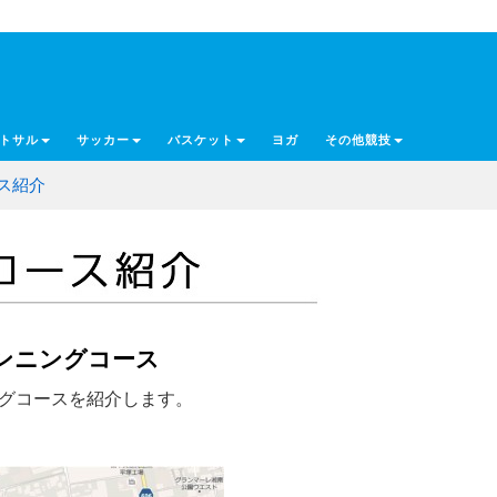
トサル
サッカー
バスケット
ヨガ
その他競技
ス紹介
ランニングコース
グコースを紹介します。