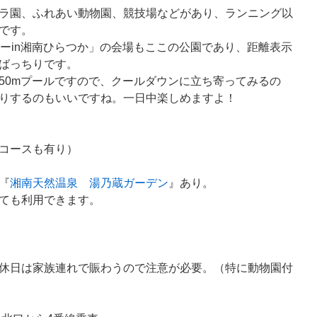
ラ園、ふれあい動物園、競技場などがあり、ランニング以
です。
レーin湘南ひらつか」の会場もここの公園であり、距離表示
ばっちりです。
50mプールですので、クールダウンに立ち寄ってみるの
りするのもいいですね。一日中楽しめますよ！
mのコースも有り）
『
湘南天然温泉 湯乃蔵ガーデン
』あり。
しても利用できます。
休日は家族連れで賑わうので注意が必要。（特に動物園付