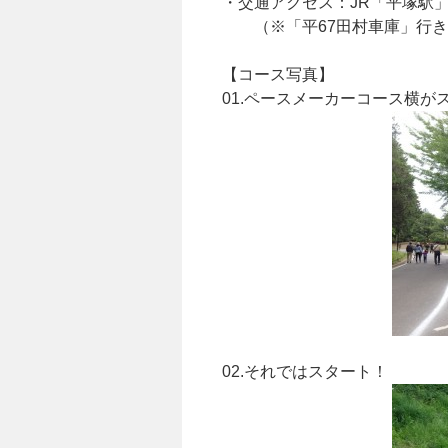
・交通アクセス：JR「平塚駅
（※「平67田村車庫」行き
【コース写真】
01.ペースメーカーコース横が
02.それではスタート！