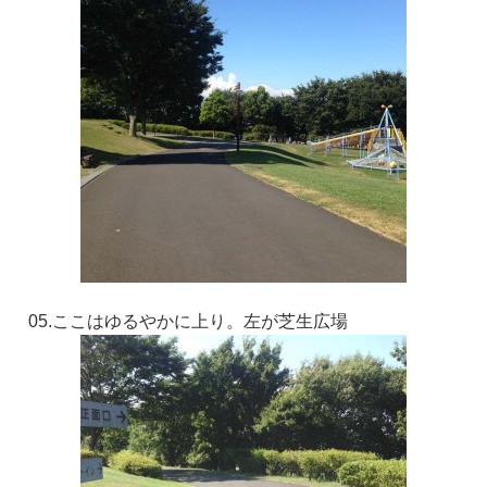
05.ここはゆるやかに上り。左が芝生広場