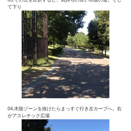
て下り
04.木陰ゾーンを抜けたらまっすぐ行き左カーブへ。右
がアスレチック広場