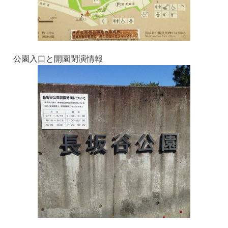
公園入口と開園閉演情報