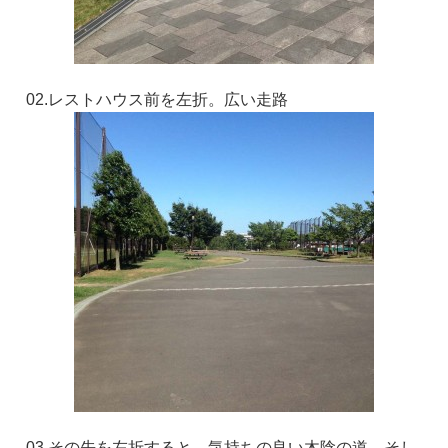
02.レストハウス前を左折。広い走路
03.その先を左折すると、気持ちの良い木陰の道。そし