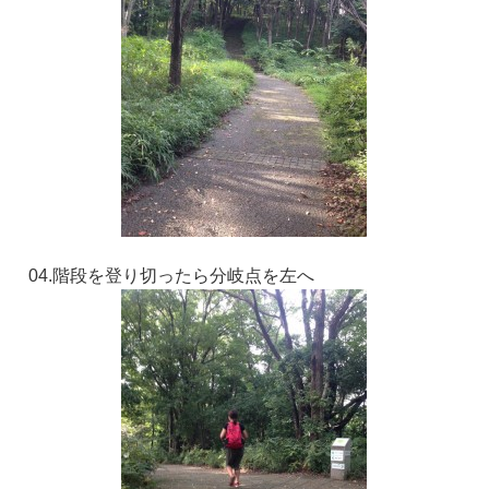
04.階段を登り切ったら分岐点を左へ