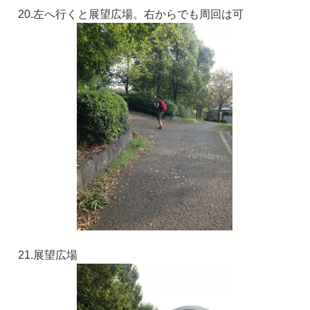
20.左へ行くと展望広場。右からでも周回は可
21.展望広場