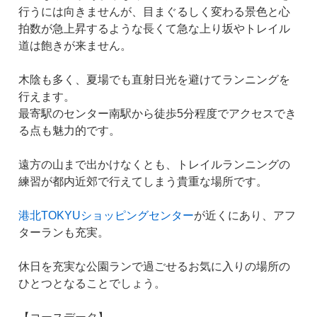
行うには向きませんが、目まぐるしく変わる景色と心
拍数が急上昇するような長くて急な上り坂やトレイル
道は飽きが来ません。
木陰も多く、夏場でも直射日光を避けてランニングを
行えます。
最寄駅のセンター南駅から徒歩5分程度でアクセスでき
る点も魅力的です。
遠方の山まで出かけなくとも、トレイルランニングの
練習が都内近郊で行えてしまう貴重な場所です。
港北TOKYUショッピングセンター
が近くにあり、アフ
ターランも充実。
休日を充実な公園ランで過ごせるお気に入りの場所の
ひとつとなることでしょう。