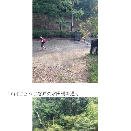
17.ばじょうじ谷戸の水田横を通り