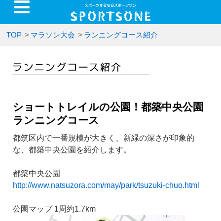
TOP
>
マラソン大会
>
ランニングコース紹介
ショートトレイルの公園！都築中央公園
ランニングコース
都筑区内で一番規模が大きく、新緑の深さが印象的
な、都築中央公園を紹介します。
都築中央公園
http://www.natsuzora.com/may/park/tsuzuki-chuo.html
公園マップ 1周約1.7km