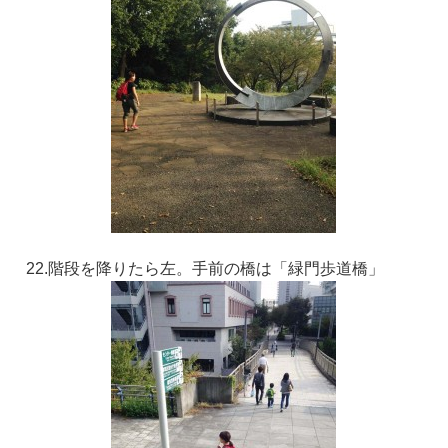
22.階段を降りたら左。手前の橋は「緑門歩道橋」