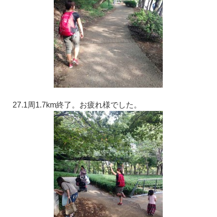
27.1周1.7km終了。お疲れ様でした。