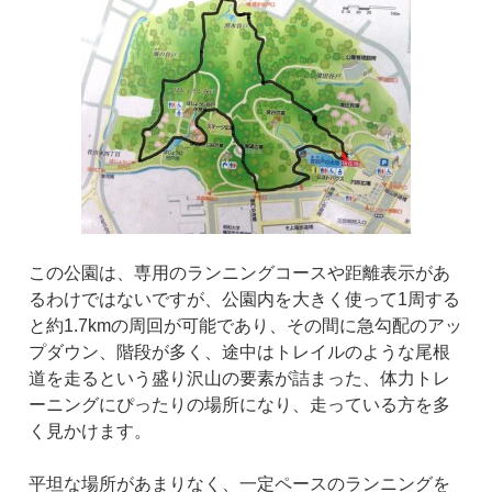
この公園は、専用のランニングコースや距離表示があ
るわけではないですが、公園内を大きく使って1周する
と約1.7kmの周回が可能であり、その間に急勾配のアッ
プダウン、階段が多く、途中はトレイルのような尾根
道を走るという盛り沢山の要素が詰まった、体力トレ
ーニングにぴったりの場所になり、走っている方を多
く見かけます。
平坦な場所があまりなく、一定ペースのランニングを