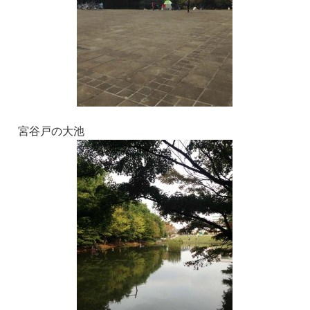
宮谷戸の大池