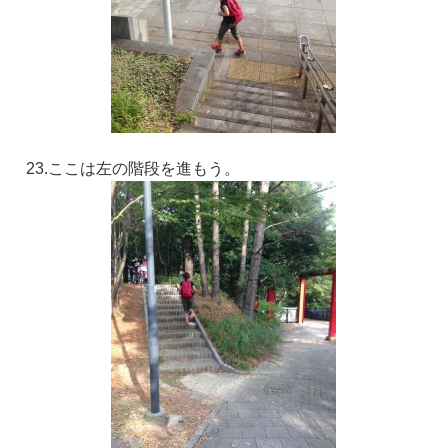
23.ここは左の階段を進もう。