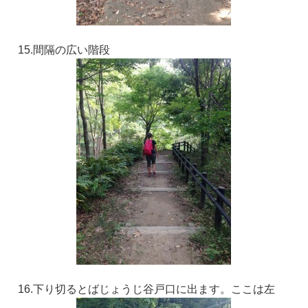
15.間隔の広い階段
16.下り切るとばじょうじ谷戸口に出ます。ここは左