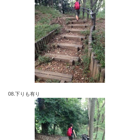
08.下りも有り