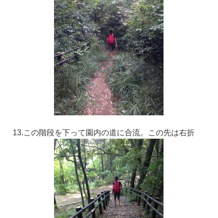
13.この階段を下って園内の道に合流。この先は右折