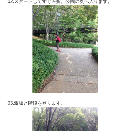
02.スタートしてすぐ左折。公園の奥へ入ります。
03.激坂と階段を登ります。