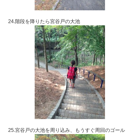
24.階段を降りたら宮谷戸の大池
25.宮谷戸の大池を周り込み、もうすぐ周回のゴール