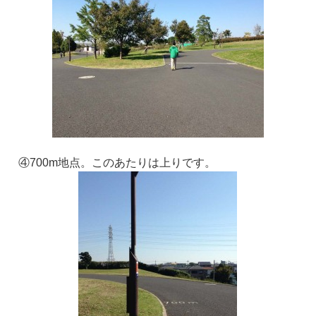
④700m地点。このあたりは上りです。