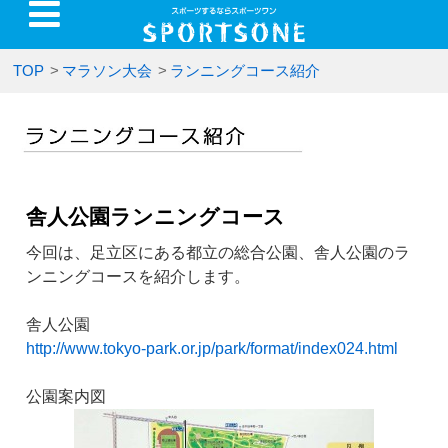
TOP
>
マラソン大会
>
ランニングコース紹介
舎人公園ランニングコース
今回は、足立区にある都立の総合公園、舎人公園のラ
ンニングコースを紹介します。
舎人公園
http://www.tokyo-park.or.jp/park/format/index024.html
公園案内図