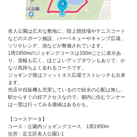
舎人公園は広大な敷地に、陸上競技場やテニスコート
などのスポーツ施設、バーベキューやキャンプ広場、
ソリゲレンデ、池などが整備されています。
1周1950mのジョギングコースは100mごとに表示あ
り、道幅も広く、ほどよいアップダウンもありで、か
なり気持ちよく走れるコースです。
ジョギング後はフィットネス広場でストレッチも出来
ます。
売店や自販機も充実しているので給水の心配は無し。
駅からすぐの好アクセスなので、都内に住むランナー
は一度は行ってみる価値はあるかも。
【コースデータ】
コース：公園内ジョギングコース 1周1950m
住所：足立区舎人公園1-1