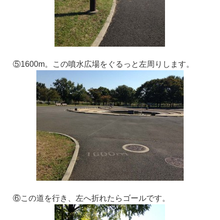
⑤1600m。この噴水広場をぐるっと左周りします。
⑥この道を行き、左へ折れたらゴールです。