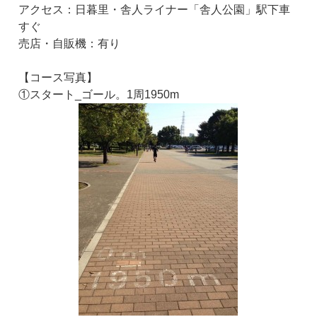
アクセス：日暮里・舎人ライナー「舎人公園」駅下車
すぐ
売店・自販機：有り
【コース写真】
①スタート_ゴール。1周1950m