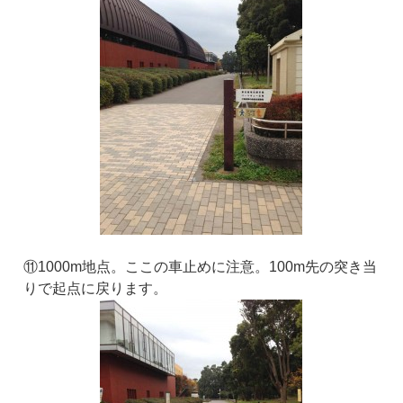
⑪1000m地点。ここの車止めに注意。100m先の突き当
りで起点に戻ります。