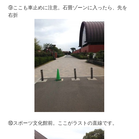
⑨ここも車止めに注意。石畳ゾーンに入ったら、先を
右折
⑩スポーツ文化館前。ここがラストの直線です。