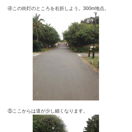
④この街灯のところを右折しよう。300m地点。
⑤ここからは道が少し細くなります。