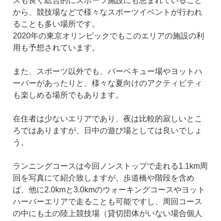
スも良く総合的にスポーツ施設にも恵まれていること
から、競技場などで様々なスポーツイベントが行われ
ることも多い場所です。
2020年の東京オリンピックでもこのエリアの施設の利
用も予想されています。
また、スポーツ以外でも、バーベキュー場やヨットハ
ーバーがあったりと、様々な夏向けのアクティビティ
も楽しめる場所でもあります。
在住者は少ないエリアであり、夜は比較的寂しいとこ
ろではありますが、日中の遊び場としては良いでしょ
う。
ランニングコースは今回ノンストップで走れる1.1km周
回を写真にて紹介致しますが、歩道橋や階段を含め
ば、他に2.0kmと3.0kmのウォーキングコースやヨット
ハーバーエリアで走ることも可能ですし、周回コース
の中にも土の陸上競技場（貸切団体がいない場合個人