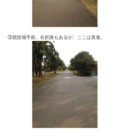
③競技場手前。右折路もあるが、ここは直進。