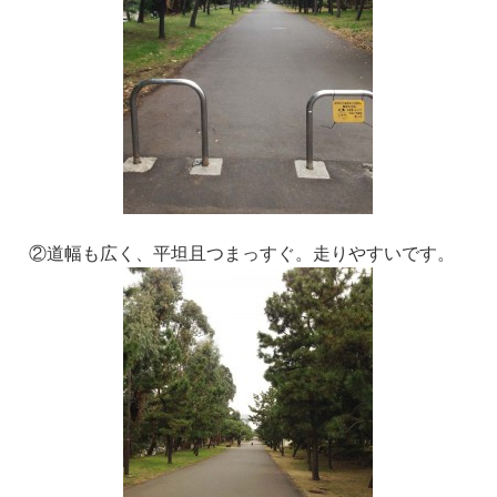
②道幅も広く、平坦且つまっすぐ。走りやすいです。