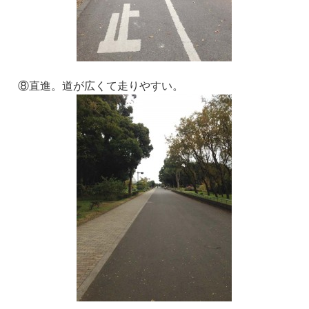
⑧直進。道が広くて走りやすい。