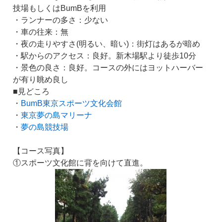
技場もしくはBumBを利用
・ランナーの多さ：少ない
・車の往来：無
・夜の走りやすさ(明るい、暗い)：街灯はあるが暗め
・駅からのアクセス：良好。新木場駅より徒歩10分
・景色の良さ：良好。コースの外にはヨットハーバー
が有り眺め良し
■見どころ
・
BumB東京スポーツ文化会館
・
東京夢の島マリーナ
・
夢の島競技場
【コース写真】
①スポーツ文化館に背を向けて直進。