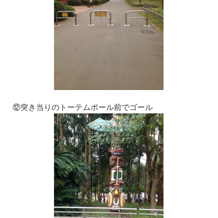
⑫突き当りのトーテムポール前でゴール