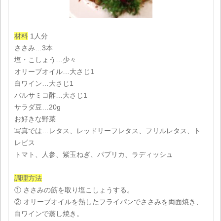
材料
1人分
ささみ…3本
塩・こしょう…少々
オリーブオイル…大さじ1
白ワイン…大さじ1
バルサミコ酢…大さじ1
サラダ豆…20g
お好きな野菜
写真では…レタス、レッドリーフレタス、フリルレタス、ト
レビス
トマト、人参、紫玉ねぎ、パプリカ、ラディッシュ
調理方法
① ささみの筋を取り塩こしょうする。
② オリーブオイルを熱したフライパンでささみを両面焼き、
白ワインで蒸し焼き。