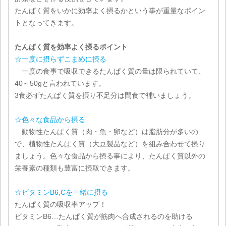
たんぱく質をいかに効率よく摂るかという事が重量なポイン
トとなってきます。
たんぱく質を効率よく摂るポイント
☆一度に摂らずこまめに摂る
一度の食事で吸収できるたんぱく質の量は限られていて、
40～50gと言われています。
3食必ずたんぱく質を摂り不足分は間食で補いましょう。
☆色々な食品から摂る
動物性たんぱく質（肉・魚・卵など）は脂肪分が多いの
で、植物性たんぱく質（大豆製品など）を組み合わせて摂り
ましょう。色々な食品から摂る事により、たんぱく質以外の
栄養素の種類も豊富に摂取できます。
☆ビタミンB6,Cを一緒に摂る
たんぱく質の吸収率アップ！
ビタミンB6…たんぱく質が筋肉へ合成されるのを助ける