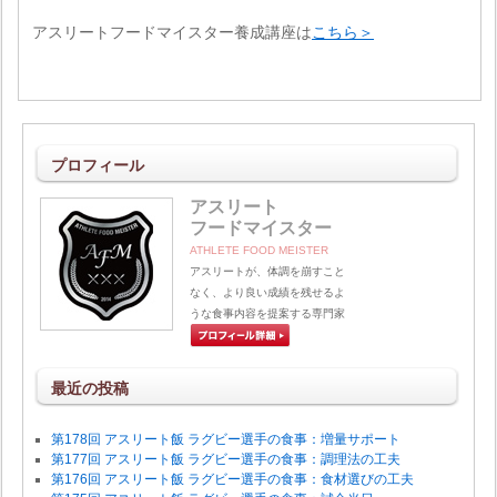
アスリートフードマイスター養成講座は
こちら＞
プロフィール
アスリート
フードマイスター
ATHLETE FOOD MEISTER
アスリートが、体調を崩すこと
なく、より良い成績を残せるよ
うな食事内容を提案する専門家
最近の投稿
第178回 アスリート飯 ラグビー選手の食事：増量サポート
第177回 アスリート飯 ラグビー選手の食事：調理法の工夫
第176回 アスリート飯 ラグビー選手の食事：食材選びの工夫