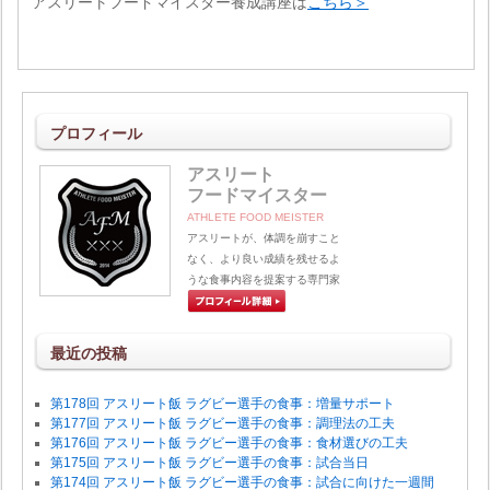
アスリートフードマイスター養成講座は
こちら＞
プロフィール
アスリート
フードマイスター
ATHLETE FOOD MEISTER
アスリートが、体調を崩すこと
なく、より良い成績を残せるよ
うな食事内容を提案する専門家
最近の投稿
第178回 アスリート飯 ラグビー選手の食事：増量サポート
第177回 アスリート飯 ラグビー選手の食事：調理法の工夫
第176回 アスリート飯 ラグビー選手の食事：食材選びの工夫
第175回 アスリート飯 ラグビー選手の食事：試合当日
第174回 アスリート飯 ラグビー選手の食事：試合に向けた一週間