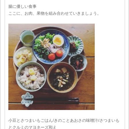
腸に優しい食事
ここに、お肉、果物を組み合わせていきましょう。
小豆とさつまいもごはん/きのことあおさの味噌汁/さつまいも
とクルミのマヨネーズ和え