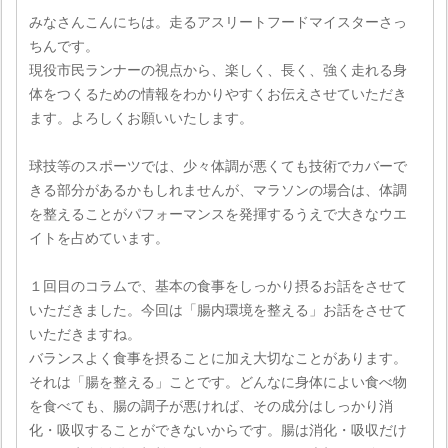
みなさんこんにちは。走るアスリートフードマイスターさっ
ちんです。
現役市民ランナーの視点から、楽しく、長く、強く走れる身
体をつくるための情報をわかりやすくお伝えさせていただき
ます。よろしくお願いいたします。
球技等のスポーツでは、少々体調が悪くても技術でカバーで
きる部分があるかもしれませんが、マラソンの場合は、体調
を整えることがパフォーマンスを発揮するうえで大きなウエ
イトを占めています。
１回目のコラムで、基本の食事をしっかり摂るお話をさせて
いただきました。今回は「腸内環境を整える」お話をさせて
いただきますね。
バランスよく食事を摂ることに加え大切なことがあります。
それは「腸を整える」ことです。どんなに身体によい食べ物
を食べても、腸の調子が悪ければ、その成分はしっかり消
化・吸収することができないからです。腸は消化・吸収だけ