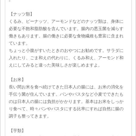
【ナッツ類】
くるみ、ピーナッツ、アーモンドなどのナッツ類は、身体に
必要な不飽和脂肪酸を含んでいます。腸内の悪玉菌を減らす
働きもあります。腸の働きに必要な食物繊維も豊富に含まれ
ています。
ちょっと小腹がすいたときのおやつにお勧めです。サラダに
入れたり、ごま和えの代わりに、くるみ和え、アーモンド和
えにしてみると違った美味しさが楽しめますよ。
【お米】
長い間お米を食べ続けてきた日本人の腸には、お米の消化を
手伝う菌が住んでいます。パンやパスタなど小麦でできたも
のは日本人の腸には負担がかかります。基本はお米をしっか
り食べて、時々パンやパスタにする比率にすれば自然に腸の
調子も整ってきます。
【芋類】