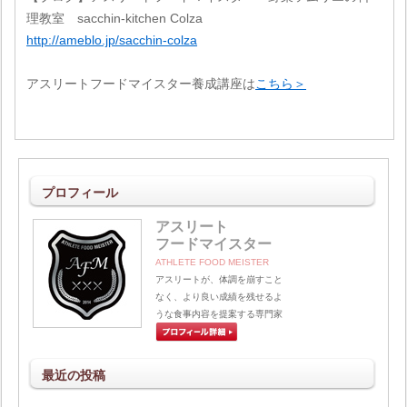
理教室 sacchin-kitchen Colza
http://ameblo.jp/sacchin-colza
アスリートフードマイスター養成講座は
こちら＞
プロフィール
アスリート
フードマイスター
ATHLETE FOOD MEISTER
アスリートが、体調を崩すこと
なく、より良い成績を残せるよ
うな食事内容を提案する専門家
最近の投稿