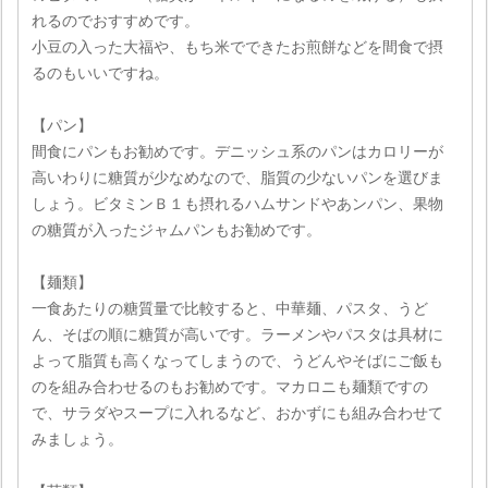
れるのでおすすめです。
小豆の入った大福や、もち米でできたお煎餅などを間食で摂
るのもいいですね。
【パン】
間食にパンもお勧めです。デニッシュ系のパンはカロリーが
高いわりに糖質が少なめなので、脂質の少ないパンを選びま
しょう。ビタミンＢ１も摂れるハムサンドやあンパン、果物
の糖質が入ったジャムパンもお勧めです。
【麺類】
一食あたりの糖質量で比較すると、中華麺、パスタ、うど
ん、そばの順に糖質が高いです。ラーメンやパスタは具材に
よって脂質も高くなってしまうので、うどんやそばにご飯も
のを組み合わせるのもお勧めです。マカロニも麺類ですの
で、サラダやスープに入れるなど、おかずにも組み合わせて
みましょう。