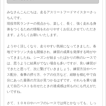
みなさんこんにちは。走るアスリートフードマイスターさっ
ちんです。
現役市民ランナーの視点から、楽しく、長く、強く走れる身
体をつくるための情報をわかりやすくお伝えさせていただき
ます。よろしくお願いいたします。
ようやく涼しくなり、走りやすい気候になってきました。各
地でマラソン大会も開催され、練習の成果を発揮する時がや
ってきましたね。シーズンが始まったばかりの秋のレースで
は、思うように結果がでない場合も多いですが、良い練習が
できたと思って、次に繋げていきましょう。練習方法やペー
ス配分、食事の摂り方、ケアの仕方など、経験を積む中で自
分にあった最善の方法が見つかるはずです。それらを乗り越
えて自己ベストを出せたときの達成感は何ものにも代えがた
いですね。
さて、１０キロやハーフのレースでは何とかなっても、しっ