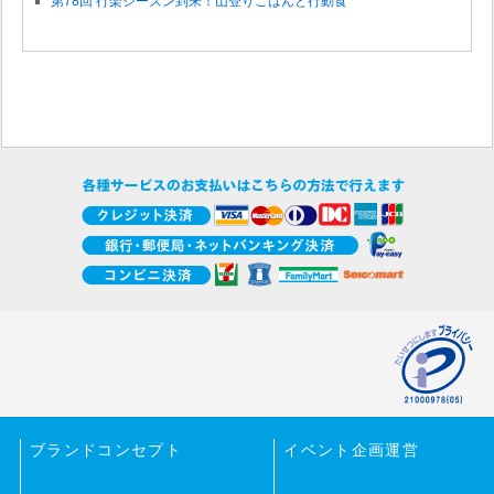
第78回 行楽シーズン到来！山登りごはんと行動食
ブランドコンセプト
イベント企画運営