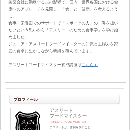
製薬会社に勤務する夫の影響で、国内・世界各国における健
康へのアプローチを見聞し、「食」と「健康」を考えるよう
に。
食事・栄養面でのサポートで「スポーツの力」の一翼を担い
たいという思いから「アスリートのための食事学」を学び始
めました。
ジュニア・アスリートフードマイスターの知識と主婦力を家
庭の食卓に生かしながら研鑽を積んでいます。
アスリートフードマイスター養成講座は
こちら＞
プロフィール
アスリート
フードマイスター
ATHLETE FOOD MEISTER
アスリートが、体調を崩すこと