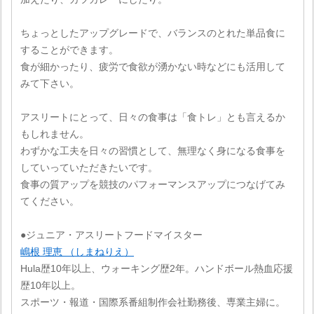
ちょっとしたアップグレードで、バランスのとれた単品食に
することができます。
食が細かったり、疲労で食欲が湧かない時などにも活用して
みて下さい。
アスリートにとって、日々の食事は「食トレ」とも言えるか
もしれません。
わずかな工夫を日々の習慣として、無理なく身になる食事を
していっていただきたいです。
食事の質アップを競技のパフォーマンスアップにつなげてみ
てください。
●ジュニア・アスリートフードマイスター
嶋根 理恵 （しまねりえ）
Hula歴10年以上、ウォーキング歴2年。ハンドボール熱血応援
歴10年以上。
スポーツ・報道・国際系番組制作会社勤務後、専業主婦に。