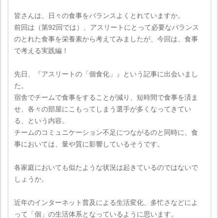
皆さんは、日々の食事をバランスよくとれていますか。
前回は（第92回では）、アスリートにとって必要なバランス
のとれた食事を栄養素から考えてみましたが、今回は、食事
で考える実践編！
先日、『アスリートの「個食化」』という記事に出会いまし
た。
宿舎でチームで食事をすることが減り、短時間で食事を済ま
せ、各々の部屋にこもってしまう選手が多くなってきてい
る、という内容。
チームのコミュニケーション不足につながるのと同時に、食
事においては、量や質に影響しているそうです。
各家庭においても似たような状況は起きているのではないで
しょうか。
近年のインターネット普及による生活変化、多忙さなどによ
って「個」の生活体系となっているように思います。