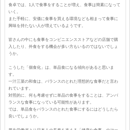
食卓では、1人で食事をすることが増え、食事は簡素になって
いく。
また手軽に、安価に食事を買える環境なども相まって食事に
興味を持たない人が増えているようです。
皆さんの中にも食事をコンビニエンスストアなどの店舗で購
入したり、外食をする機会が多い方もいるのではないでしょ
うか。
こうした「個食化」は、単品食になる傾向があると思いま
す。
一汁三菜の和食は、バランスのとれた理想的な食事だと言わ
れています。
対照的に、何も考慮せずに単品の食事をすることは、アンバ
ランスな食事になっている可能性があります。
では、単品食をバランスのとれた食事にするにはどうしたら
良いでしょうか。