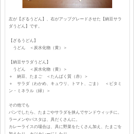
左が【ざるうどん】、右がアップグレードさせた【納豆サラ
ダうどん】です。
【ざるうどん】
うどん ＜炭水化物（黄）＞
【納豆サラダうどん】
うどん ＜炭水化物（黄）＞
＋ 納豆、たまご ＜たんぱく質（赤）＞
＋ サラダ（わかめ、キュウリ、トマト、ごま） ＜ビタミ
ン・ミネラル（緑）＞
その他でも
パンでしたら、たまごやサラダを挟んでサンドウィッチに。
ラーメンやパスタは、具だくさんに。
カレーライスの場合は、具に野菜をたくさん加え、たまごを
加えたり、カツカレーにしたり。