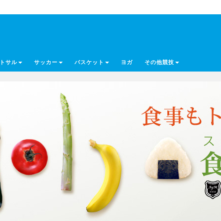
トサル
サッカー
バスケット
ヨガ
その他競技