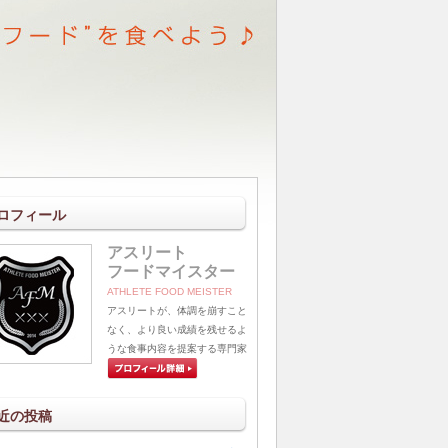
ロフィール
アスリート
フードマイスター
ATHLETE FOOD MEISTER
アスリートが、体調を崩すこと
なく、より良い成績を残せるよ
うな食事内容を提案する専門家
近の投稿