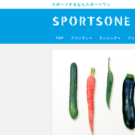
スポーツするならスポーツワン
TOP
ファンラン
ランニング
フッ