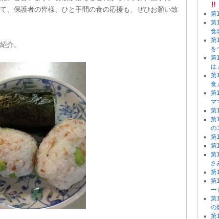
て、保護者の皆様、ひと手間の食の応援も、ぜひお願い致
第
第
食
第
紹介。
を
第
は
第
食
第
マ
第
第
の
第
第
第
さ
第
第
ー
第
の
第