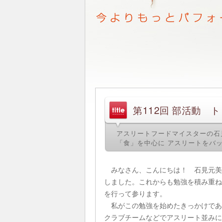
第112回 部活動 
アスリートフードマイスターの石
「食」を中心に アスリートをバ
みなさん、こんにちは！ 石見元美
しました。これからも勉強を積み重ね
を行って参ります。
私がこの勉強を始めたきっかけであ
クラブチームなどでアスリート並みに