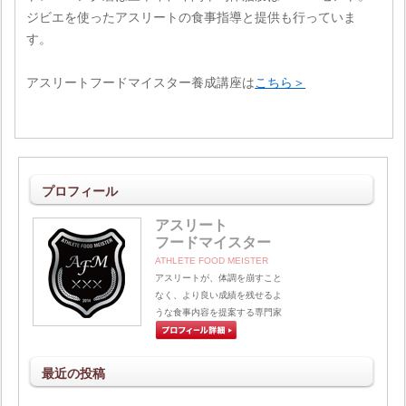
ジビエを使ったアスリートの食事指導と提供も行っていま
す。
アスリートフードマイスター養成講座は
こちら＞
プロフィール
アスリート
フードマイスター
ATHLETE FOOD MEISTER
アスリートが、体調を崩すこと
なく、より良い成績を残せるよ
うな食事内容を提案する専門家
最近の投稿