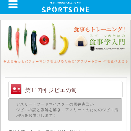
第117回 ジビエの旬
アスリートフードマイスターの國井克己が
ジビエの謎と誤解を解き、アスリートのためのジビエ活
用術をお届けします！